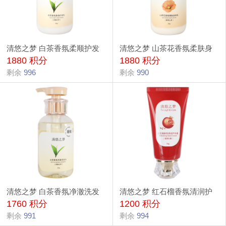
清悠之梦 白茶香氛柔顺护发
清悠之梦 山茶花香氛柔肤身
1880 积分
1880 积分
乳 300g
体乳 300g
剩余
996
剩余
990
清悠之梦 白茶香氛净澈洗发
清悠之梦 红石榴香氛清润护
1760 积分
1200 积分
水 300g
手霜 50g
剩余
991
剩余
994