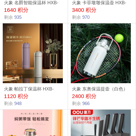
火象 名爵智能保温杯 HXB-
火象 卡菲墩墩保温壶 HXB-
1640 积分
3400 积分
BW0148
BW0145
剩余
935
剩余
970
火象 帕拉丁保温杯 HXB-
火象 东奥保温提壶（白色）
1120 积分
2400 积分
BW0143
HXB-BW131
剩余
948
剩余
966